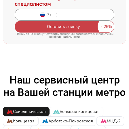
специалистом
Оставить заявку
Нажимая на кнопку "Оставить заявку" Вы соглашаетесь c
политикой
конфиденциальности
Наш сервисный центр
на Вашей станции метро
Сокольническая
Большая кольцевая
Кольцевая
Арбатско-Покровская
МЦД-2