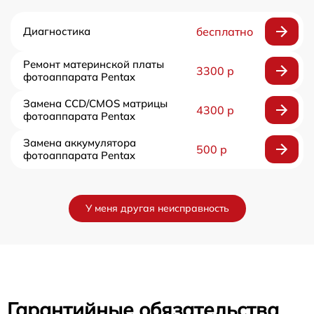
Диагностика
бесплатно
Ремонт материнской платы
3300 р
фотоаппарата Pentax
Замена CCD/CMOS матрицы
4300 р
фотоаппарата Pentax
Замена аккумулятора
500 р
фотоаппарата Pentax
У меня другая неисправность
Гарантийные обязательства