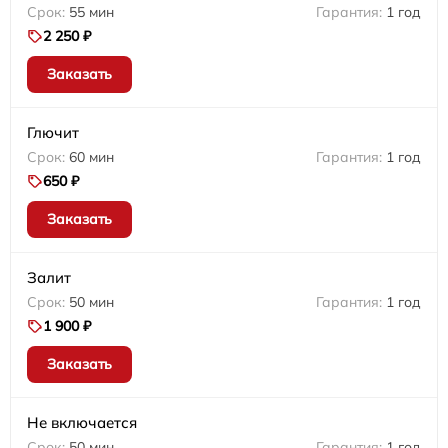
55 мин
1 год
2 250 ₽
Заказать
Глючит
60 мин
1 год
650 ₽
Заказать
Залит
50 мин
1 год
1 900 ₽
Заказать
Не включается
50 мин
1 год