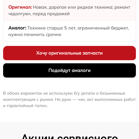
Новая, дорогая или редкая техника; ремонт
«вдолгую», перед продажей
Техника старше 5 лет, ограниченный бюджет,
нужно починить срочно
Хочу оригинальные запчасти
Подойдут аналоги
В обоих вариантах не используем б/у детали и безымянные
комплектующие с рынка. На руки — чек, акт выполненных работ
и гарантийный талон.
Акции сервисного