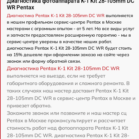
Диагностика фотоаппарата K-1 Kit 28-105mm DC
WR Pentax
Диагностика Pentax K-1 Kit 28-105mm DC WR
выполняется
в нашем профильном сервис-центре Pentax в Москве
мастерами с огромным опытом - от 5 лет. На все виды услуг
и запчасти предоставляем расширенную гарантию - мы в
сервис-центре уверены в качестве наших работ.
диагностика Pentax K-1 Kit 28-105mm DC WR будет стоить
на 15% дешевле при оформлении заказа на сайте через
звонок или форму обратной связи.
Диагностика Pentax K-1 Kit 28-105mm DC WR
выполняется на выезде, если не требует
габаритного оборудования и сложного ремонта. В
таких случаях наш мастер доставит Pentax K-1 Kit
28-105mm DC WR в сервис-центр Pentax в Москве и
привезет обратно.
Закажите звонок или позвоните и наш мастер сц
Pentax в Москве проконсультирует и рассчитает
стоимость работ над фотоаппарата Pentax K-1 Kit
28-105mm DC WR. диагностика Pentax K-1 Kit 28-