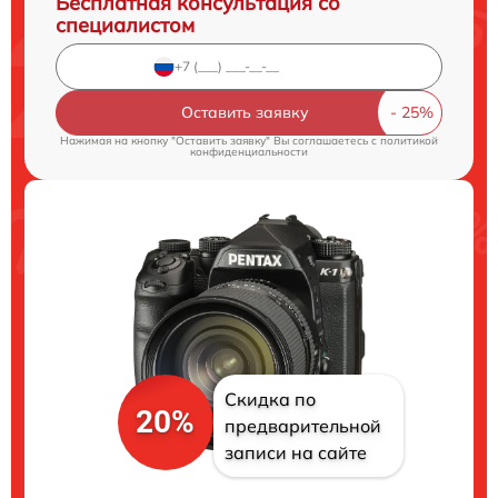
Бесплатная консультация со
специалистом
Оставить заявку
Нажимая на кнопку "Оставить заявку" Вы соглашаетесь c
политикой
конфиденциальности
Скидка по
20%
предварительной
записи на сайте