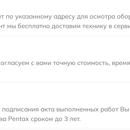
т по указанному адресу для осмотра обор
т мы бесплатно доставим технику в серви
огласуем с вами точную стоимость, время
и подписания акта выполненных работ В
а Pentax сроком до 3 лет.