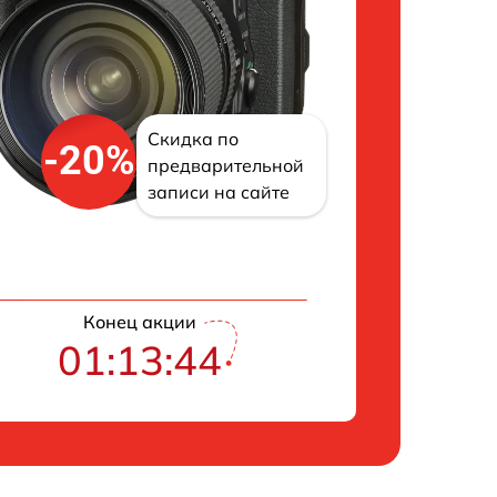
Скидка по
-20%
предварительной
записи на сайте
Конец акции
01:13:43