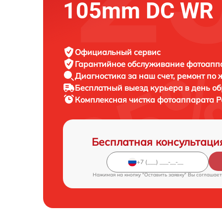
105mm DC WR
Официальный сервис
Гарантийное обслуживание
фотоаппа
Диагностика за наш счет,
ремонт по
Бесплатный выезд курьера
в день о
Комплексная чистка фотоаппарата
P
Бесплатная консультаци
Нажимая на кнопку "Оставить заявку" Вы соглашает