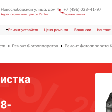
Новослободская улица, дом 4
+7 (495) 023-41-97
Адрес сервисного центра Pentax
Горячая линия
Ремонт устройств
Цена ремонта
Вакансии
Контакт
ств
Ремонт Фотоаппаратов
Ремонт Фотоаппарата 
истка
28-