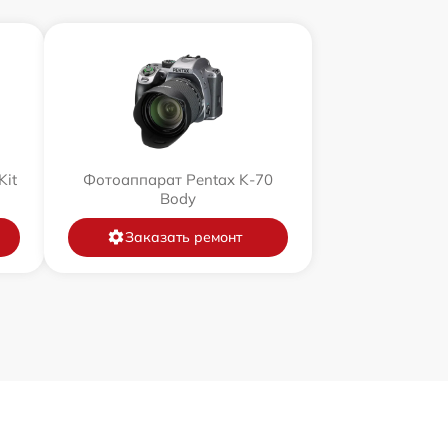
Kit
Фотоаппарат Pentax K-70
Body
Заказать ремонт