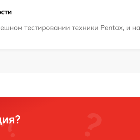
сти
ешном тестировании техники Pentax, и н
ция?