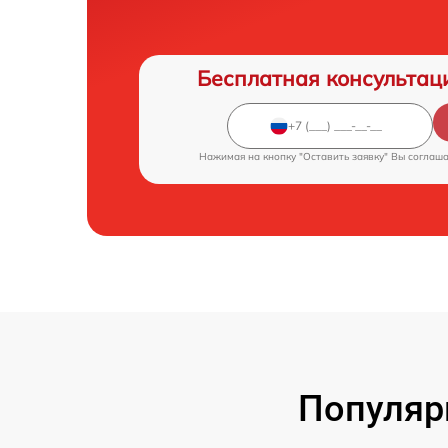
Бесплатная консультац
Нажимая на кнопку "Оставить заявку" Вы соглаш
Популяр