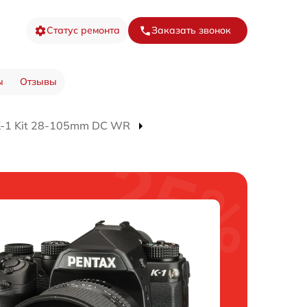
Статус ремонта
Заказать звонок
ы
Отзывы
K-1 Kit 28-105mm DC WR