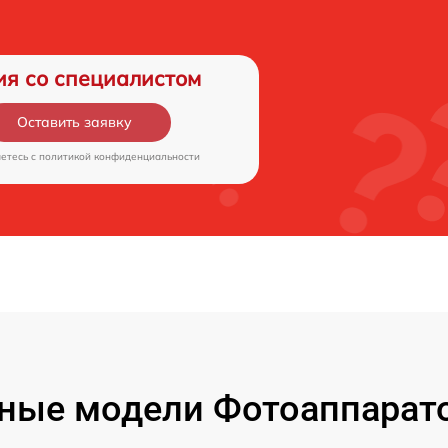
ия со специалистом
Оставить заявку
аетесь c
политикой конфиденциальности
ные модели Фотоаппарато