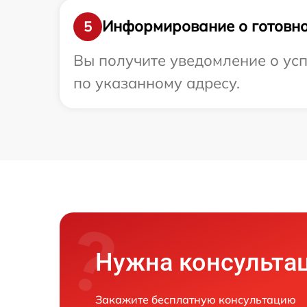
Информирование о готовно
5
Вы получите уведомление о усп
по указанному адресу.
Нужна консульта
Закажите бесплатную консультацию