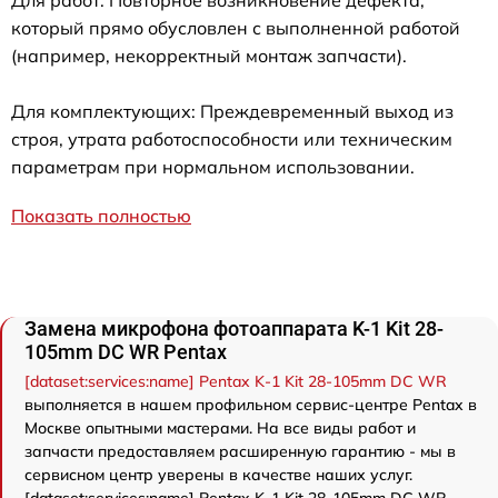
который прямо обусловлен с выполненной работой
(например, некорректный монтаж запчасти).
Для комплектующих: Преждевременный выход из
строя, утрата работоспособности или техническим
параметрам при нормальном использовании.
Показать полностью
Замена микрофона фотоаппарата K-1 Kit 28-
105mm DC WR Pentax
[dataset:services:name] Pentax K-1 Kit 28-105mm DC WR
выполняется в нашем профильном сервис-центре Pentax в
Москве опытными мастерами. На все виды работ и
запчасти предоставляем расширенную гарантию - мы в
сервисном центр уверены в качестве наших услуг.
[dataset:services:name] Pentax K-1 Kit 28-105mm DC WR