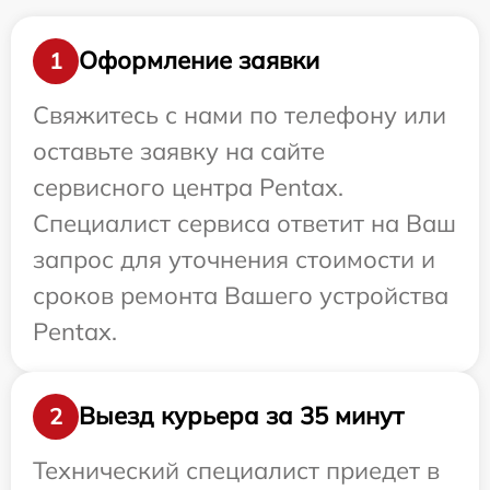
Оформление заявки
1
Свяжитесь с нами по телефону или
оставьте заявку на сайте
сервисного центра Pentax.
Специалист сервиса ответит на Ваш
запрос для уточнения стоимости и
сроков ремонта Вашего устройства
Pentax.
Выезд курьера за 35 минут
2
Технический специалист приедет в