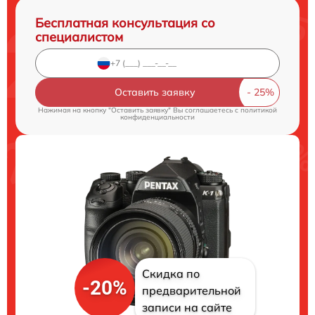
Бесплатная консультация со
специалистом
Оставить заявку
Нажимая на кнопку "Оставить заявку" Вы соглашаетесь c
политикой
конфиденциальности
Скидка по
-20%
предварительной
записи на сайте