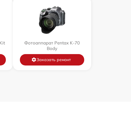
Kit
Фотоаппарат Pentax K-70
Body
Заказать ремонт