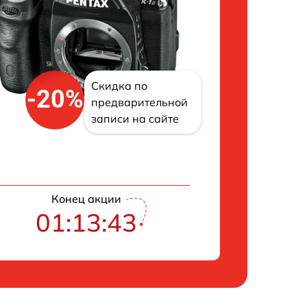
Скидка по
-20%
предварительной
записи на сайте
Конец акции
01:13:42