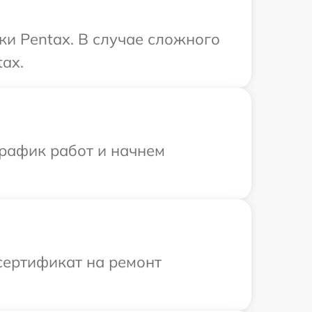
ки Pentax. В случае сложного
ax.
график работ и начнем
сертификат на ремонт