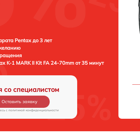
рата Pentax до 3 лет
 желанию
бращения
ax K-1 MARK II Kit FA 24-70mm от 35 минут
я со специалистом
Оставить заявку
есь c
политикой конфиденциальности