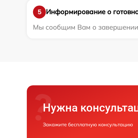
Информирование о готовно
5
Мы сообщим Вам о завершении р
Нужна консульта
Закажите бесплатную консультацию