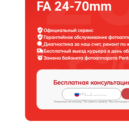
FA 24-70mm
Официальный сервис
Гарантийное обслуживание
фотоаппа
Диагностика за наш счет,
ремонт по
Бесплатный выезд курьера
в день о
Замена байонета фотоаппарата
Pent
Бесплатная консультаци
Нажимая на кнопку "Оставить заявку" Вы соглашает