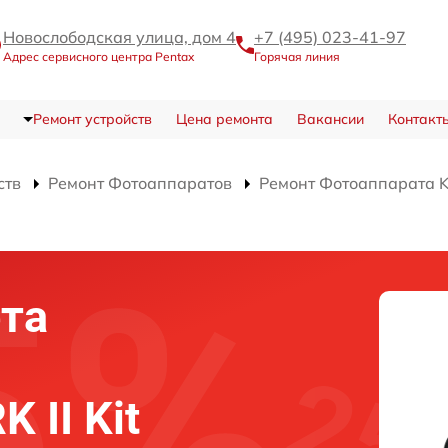
Новослободская улица, дом 4
+7 (495) 023-41-97
Адрес сервисного центра Pentax
Горячая линия
Ремонт устройств
Цена ремонта
Вакансии
Контакт
ств
Ремонт Фотоаппаратов
Ремонт Фотоаппарата K
та
 II Kit