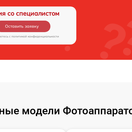
ия со специалистом
Оставить заявку
аетесь c
политикой конфиденциальности
ные модели Фотоаппарато