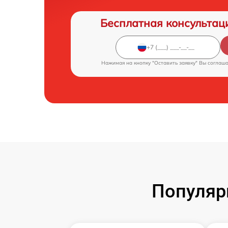
Бесплатная консультац
Нажимая на кнопку "Оставить заявку" Вы соглаш
Популяр