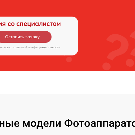
ия со специалистом
Оставить заявку
аетесь c
политикой конфиденциальности
ные модели Фотоаппарато