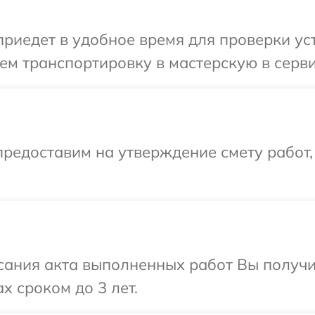
иедет в удобное время для проверки уст
м транспортировку в мастерскую в серви
редоставим на утверждение смету работ,
сания акта выполненных работ Вы получи
x сроком до 3 лет.