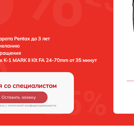
рата Pentax до 3 лет
 желанию
бращения
x K-1 MARK II Kit FA 24-70mm от 35 минут
я со специалистом
Оставить заявку
есь c
политикой конфиденциальности