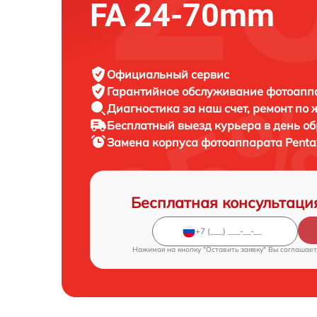
FA 24-70mm
Официальный сервис
Гарантийное обслуживание
фотоаппа
Диагностика за наш счет,
ремонт по
Бесплатный выезд курьера
в день о
Замена корпуса фотоаппарата
Penta
Бесплатная консультаци
Нажимая на кнопку "Оставить заявку" Вы соглашает