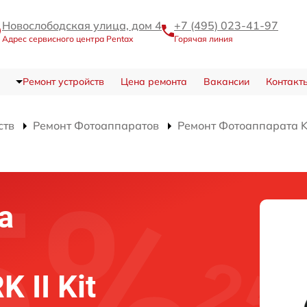
Новослободская улица, дом 4
+7 (495) 023-41-97
Адрес сервисного центра Pentax
Горячая линия
Ремонт устройств
Цена ремонта
Вакансии
Контакт
ств
Ремонт Фотоаппаратов
Ремонт Фотоаппарата K
а
 II Kit