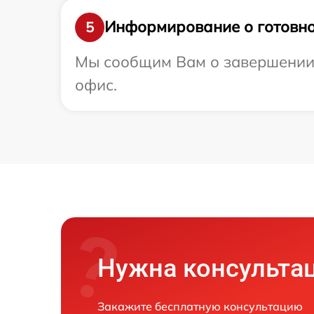
Информирование о готовно
5
Мы сообщим Вам о завершении р
офис.
Нужна консульта
Закажите бесплатную консультацию