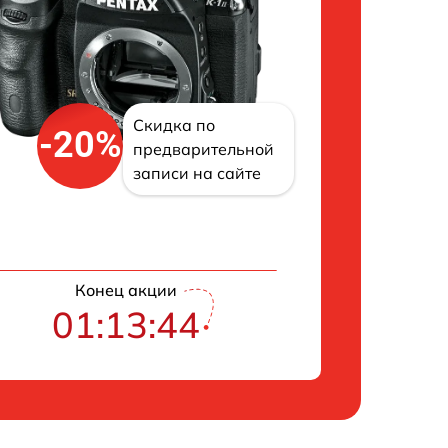
Скидка по
-20%
предварительной
записи на сайте
Конец акции
01:13:43