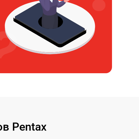
в Pentax