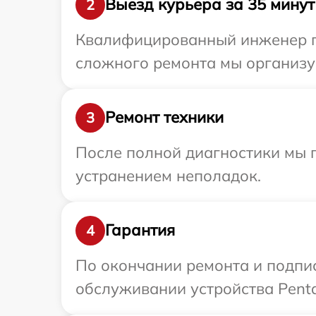
Выезд курьера за 35 минут
2
Квалифицированный инженер пр
сложного ремонта мы организуе
Ремонт техники
3
После полной диагностики мы п
устранением неполадок.
Гарантия
4
По окончании ремонта и подпи
обслуживании устройства Penta