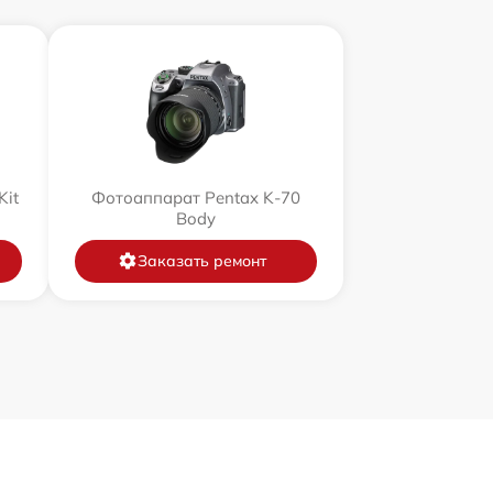
Kit
Фотоаппарат Pentax K-70
Body
Заказать ремонт