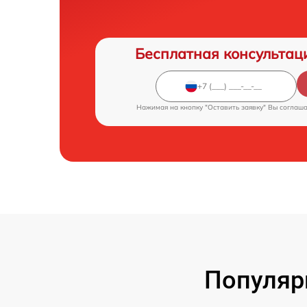
Бесплатная консультац
Нажимая на кнопку "Оставить заявку" Вы соглаш
Популяр