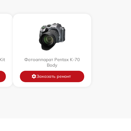
Kit
Фотоаппарат Pentax K-70
Body
Заказать ремонт