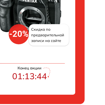
Скидка по
-20%
предварительной
записи на сайте
Конец акции
01:13:43