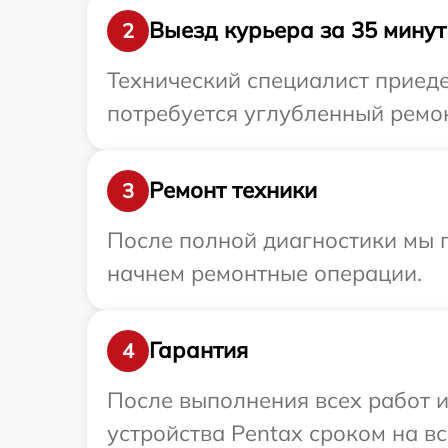
Выезд курьера за 35 минут
2
Технический специалист приеде
потребуется углубленный ремон
Ремонт техники
3
После полной диагностики мы 
начнем ремонтные операции.
Гарантия
4
После выполнения всех работ 
устройства Pentax сроком на вс