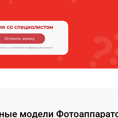
ия со специалистом
Оставить заявку
аетесь c
политикой конфиденциальности
ные модели Фотоаппарато