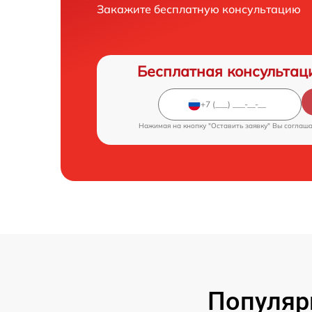
Закажите бесплатную консультацию
Бесплатная консультац
Нажимая на кнопку "Оставить заявку" Вы соглаш
Популяр