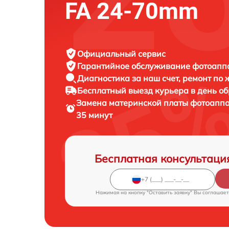
FA 24-70mm
Официальный сервис
Гарантийное обслуживание
фотоаппа
Диагностика за наш счет,
ремонт по
Бесплатный выезд курьера
в день о
Замена материнской платы фотоапп
35 минут
Бесплатная консультаци
Нажимая на кнопку "Оставить заявку" Вы соглашает