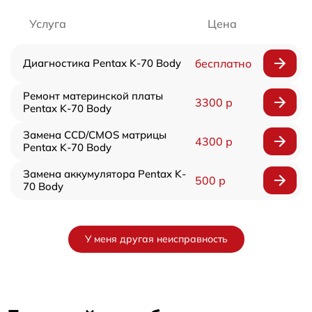
Услуга
Цена
Диагностика Pentax K-70 Body
бесплатно
Ремонт материнской платы
3300 р
Pentax K-70 Body
Замена CCD/CMOS матрицы
4300 р
Pentax K-70 Body
Замена аккумулятора Pentax K-
500 р
70 Body
У меня другая неисправность