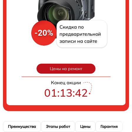
Скидка по
-20%
предварительной
записи на сайте
Цены на ремонт
Конец акции
01:13:41
Преимущества
Этапы работ
Цены
Гарантия
М