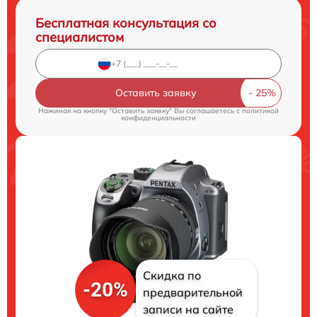
Бесплатная консультация со
специалистом
Оставить заявку
Нажимая на кнопку "Оставить заявку" Вы соглашаетесь c
политикой
конфиденциальности
Скидка по
-20%
предварительной
записи на сайте