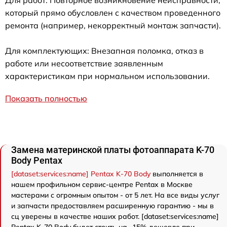
который прямо обусловлен с качеством проведенного
ремонта (например, некорректный монтаж запчасти).
Для комплектующих: Внезапная поломка, отказ в
работе или несоответствие заявленным
характеристикам при нормальном использовании.
Показать полностью
Замена материнской платы фотоаппарата K-70
Body Pentax
[dataset:services:name] Pentax K-70 Body
выполняется в
нашем профильном сервис-центре Pentax в Москве
мастерами с огромным опытом - от 5 лет. На все виды услуг
и запчасти предоставляем расширенную гарантию - мы в
сц уверены в качестве наших работ. [dataset:services:name]
Pentax K-70 Body будет стоить на -15% дешевле при