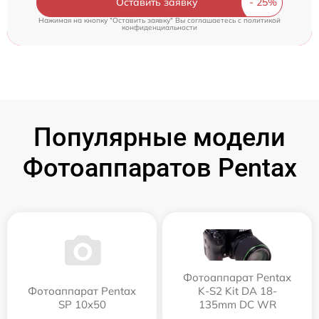
Оставить заявку
Нажимая на кнопку "Оставить заявку" Вы соглашаетесь c
политикой
конфиденциальности
Популярные модели
Фотоаппаратов Pentax
Фотоаппарат Pentax
Фотоаппарат Pentax
K-S2 Kit DA 18-
SP 10x50
135mm DC WR