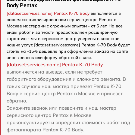
Body Pentax
[dataset:services:name] Pentax K-70 Body
выполняется в
нашем специализированном сервис-центре Pentax в
Москве мастерами с огромным опытом - от 5 лет. На все
виды работ и запчасти предоставляем расширенную
гарантию - мы в сервисном центр уверены в качестве
наших услуг. [dataset:services:name] Pentax K-70 Body будет
стоить на -15% дешевле при оформлении заказа на сайте
через звонок или форму обратной связи.
[dataset:services:name] Pentax K-70 Body
выполняется на выезде, если не требует
габаритного оборудования и сложного ремонта. В
таких случаях наш мастер привезет Pentax K-70
Body в сервис-центр Pentax в Москве и привезет
обратно.
Закажите звонок или позвоните и наш мастер
сервисного центра Pentax в Москве
проконсультирует и определит стоимость работ над
фотоаппарата Pentax K-70 Body.