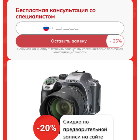
Бесплатная консультация со
специалистом
Оставить заявку
Нажимая на кнопку "Оставить заявку" Вы соглашаетесь c
политикой
конфиденциальности
Скидка по
-20%
предварительной
записи на сайте