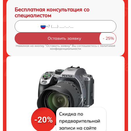
Бесплатная консультация со
специалистом
Оставить заявку
Нажимая на кнопку "Оставить заявку" Вы соглашаетесь c
политикой
конфиденциальности
Скидка по
-20%
предварительной
записи на сайте