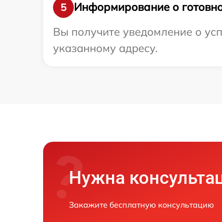
Информирование о готовно
5
Вы получите уведомление о усп
указанному адресу.
Нужна консульта
Закажите бесплатную консультацию