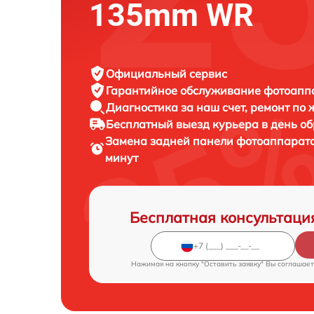
135mm WR
Официальный сервис
Гарантийное обслуживание
фотоаппа
Диагностика за наш счет,
ремонт по
Бесплатный выезд курьера
в день о
Замена задней панели фотоаппарат
минут
Бесплатная консультаци
Нажимая на кнопку "Оставить заявку" Вы соглашает