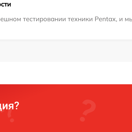
сти
ешном тестировании техники Pentax, и м
ция?