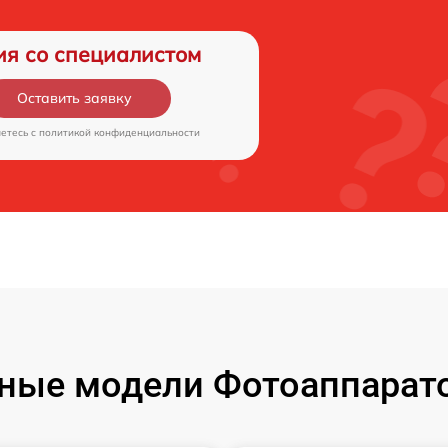
ия со специалистом
Оставить заявку
аетесь c
политикой конфиденциальности
ные модели Фотоаппарато