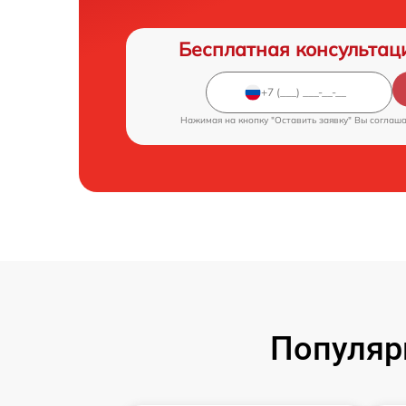
Бесплатная консультац
Нажимая на кнопку "Оставить заявку" Вы соглаш
Популяр