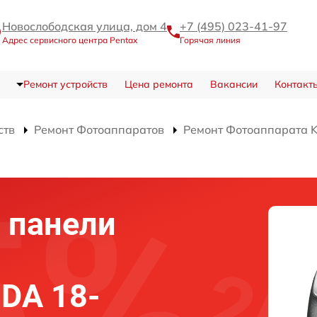
Новослободская улица, дом 4
+7 (495) 023-41-97
Адрес сервисного центра Pentax
Горячая линия
Ремонт устройств
Цена ремонта
Вакансии
Контакт
ств
Ремонт Фотоаппаратов
Ремонт Фотоаппарата 
 панели
 DA 18-