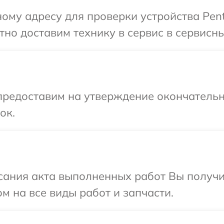
ому адресу для проверки устройства Pent
но доставим технику в сервис в сервисны
предоставим на утверждение окончательн
ок.
сания акта выполненных работ Вы получ
м на все виды работ и запчасти.