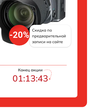
Скидка по
-20%
предварительной
записи на сайте
Конец акции
01:13:42