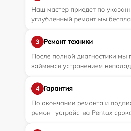
Наш мастер приедет по указанн
углубленный ремонт мы бесплат
Ремонт техники
3
После полной диагностики мы 
займемся устранением неполад
Гарантия
4
По окончании ремонта и подпи
ремонт устройства Pentax сроко