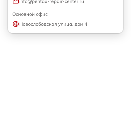
info@pentax-repair-center.ru
Основной офис
Новослободская улица, дом 4