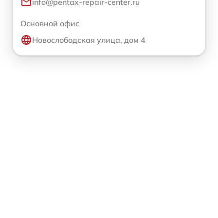
info@pentax-repair-center.ru
Основной офис
Новослободская улица, дом 4