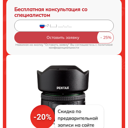
Бесплатная консультация со
специалистом
Оставить заявку
Нажимая на кнопку "Оставить заявку" Вы соглашаетесь c
политикой
конфиденциальности
Скидка по
-20%
предварительной
записи на сайте