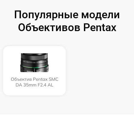
Популярные модели
Объективов Pentax
Объектив Pentax SMC
DA 35mm F2.4 AL