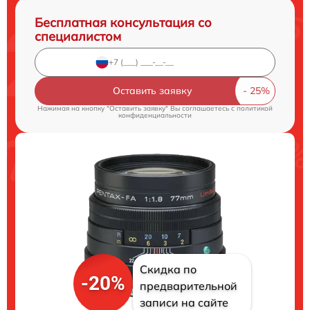
Бесплатная консультация со
специалистом
Оставить заявку
Нажимая на кнопку "Оставить заявку" Вы соглашаетесь c
политикой
конфиденциальности
Скидка по
-20%
предварительной
записи на сайте