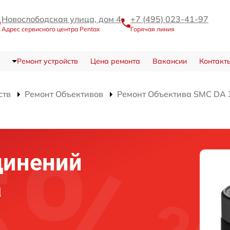
Новослободская улица, дом 4
+7 (495) 023-41-97
Адрес сервисного центра Pentax
Горячая линия
Ремонт устройств
Цена ремонта
Вакансии
Контакт
ств
Ремонт Объективов
Ремонт Объектива SMC DA 
динений
а