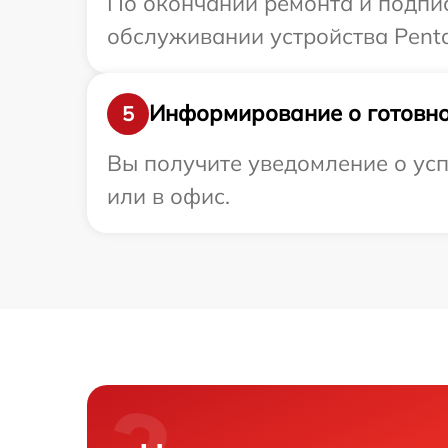
По окончании ремонта и подпи
обслуживании устройства Penta
Информирование о готовно
5
Вы получите уведомление о усп
или в офис.