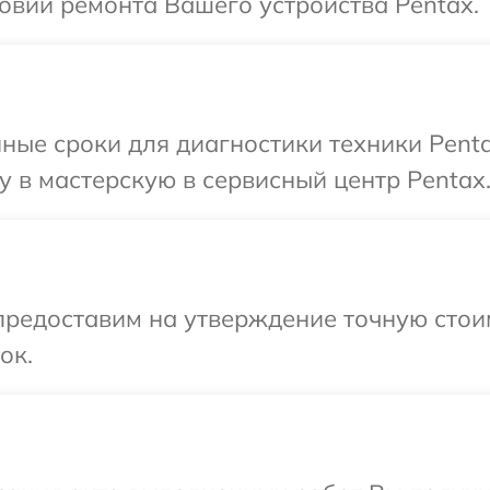
овий ремонта Вашего устройства Pentax.
ные сроки для диагностики техники Pent
 в мастерскую в сервисный центр Pentax
предоставим на утверждение точную стои
ок.