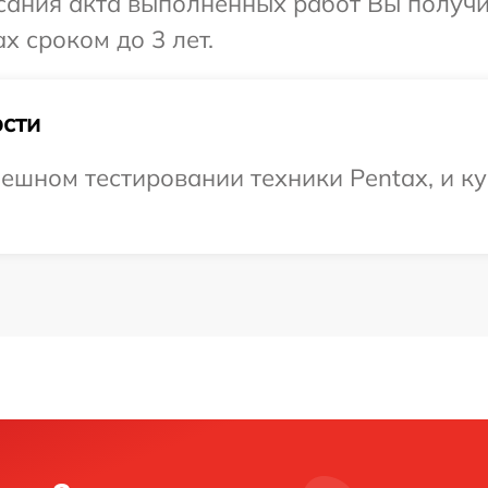
сания акта выполненных работ Вы получи
x сроком до 3 лет.
сти
ешном тестировании техники Pentax, и ку