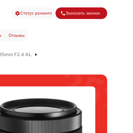
Статус ремонта
Заказать звонок
ы
Отзывы
35mm F2.4 AL