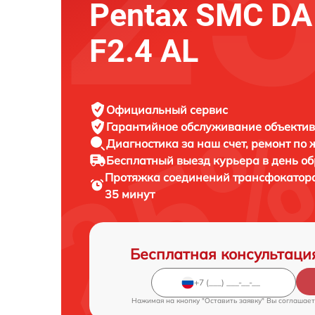
Pentax SMC D
F2.4 AL
Официальный сервис
Гарантийное обслуживание
объектив
Диагностика за наш счет,
ремонт по
Бесплатный выезд курьера
в день о
Протяжка соединений трансфокатор
35 минут
Бесплатная консультаци
Нажимая на кнопку "Оставить заявку" Вы соглашает