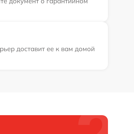
те документ о гарантийном
рьер доставит ее к вам домой