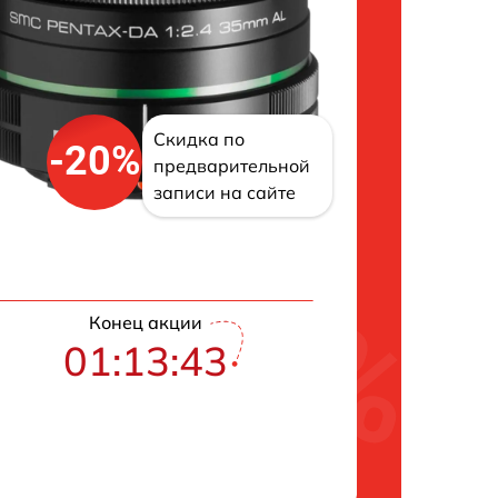
Скидка по
-20%
предварительной
записи на сайте
Конец акции
01:13:42