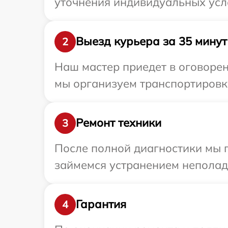
уточнения индивидуальных усл
Выезд курьера за 35 минут
2
Наш мастер приедет в оговорен
мы организуем транспортировку
Ремонт техники
3
После полной диагностики мы 
займемся устранением неполад
Гарантия
4