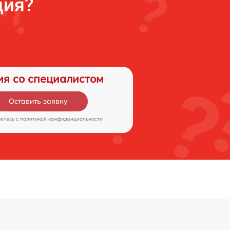
ция?
ия со специалистом
Оставить заявку
аетесь c
политикой конфиденциальности