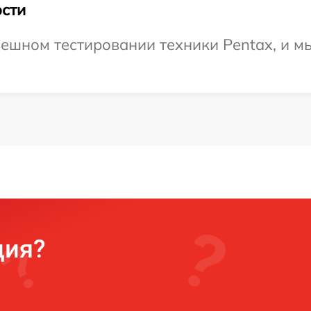
сти
ешном тестировании техники Pentax, и м
ция?