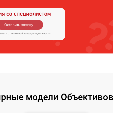
ия со специалистом
Оставить заявку
аетесь c
политикой конфиденциальности
рные модели Объективов