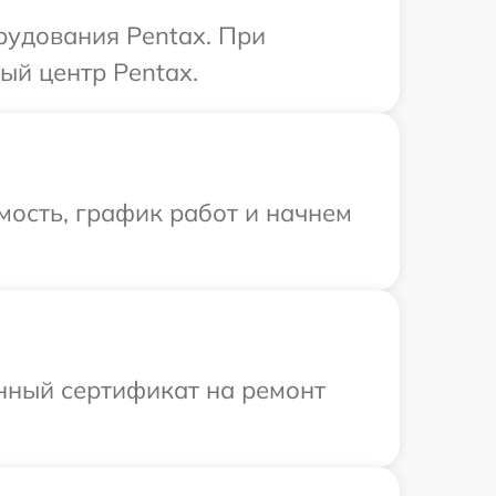
рудования Pentax. При
ый центр Pentax.
мость, график работ и начнем
енный сертификат на ремонт