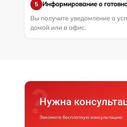
Информирование о готовно
5
Вы получите уведомление о усп
домой или в офис.
Нужна консульта
Закажите бесплатную консультацию