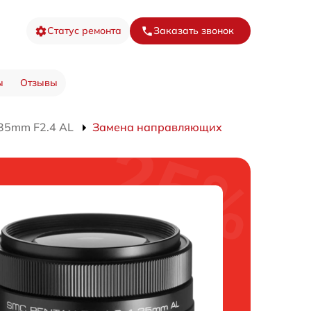
Статус ремонта
Заказать звонок
ы
Отзывы
35mm F2.4 AL
Замена направляющих