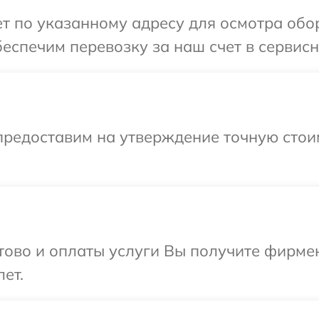
т по указанному адресу для осмотра обо
еспечим перевозку за наш счет в сервисн
предоставим на утверждение точную стои
отово и оплаты услуги Вы получите фирм
ет.