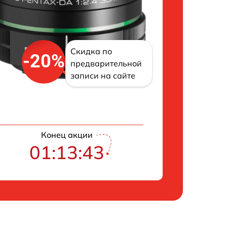
Скидка по
-20%
предварительной
записи на сайте
Конец акции
01:13:42