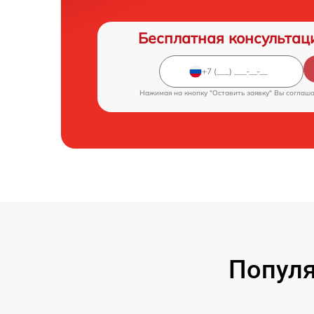
Бесплатная консультац
Нажимая на кнопку "Оставить заявку" Вы соглаш
Популя