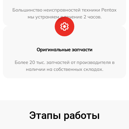
Большинство неисправностей техники Pentax
мы устраняем в течение 2 часов.
Оригинальные запчасти
Более 20 тыс. запчастей от производителя в
наличии на собственных складах.
Этапы работы