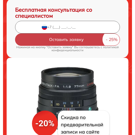
Бесплатная консультация со
специалистом
Оставить заявку
Нажимая на кнопку "Оставить заявку" Вы соглашаетесь c
политикой
конфиденциальности
Скидка по
-20%
предварительной
записи на сайте